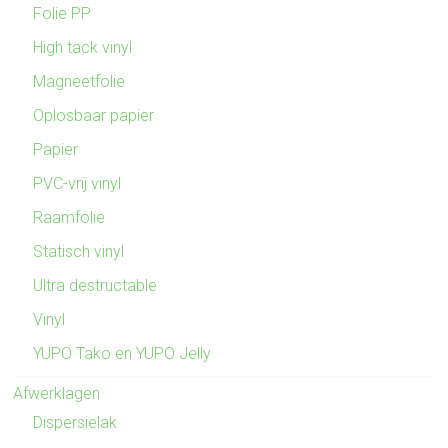
Folie PP
High tack vinyl
Magneetfolie
Oplosbaar papier
Papier
PVC-vrij vinyl
Raamfolie
Statisch vinyl
Ultra destructable
Vinyl
YUPO Tako en YUPO Jelly
Afwerklagen
Dispersielak