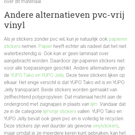
over dit materiaal.
Andere alternatieven pvc-vrij
vinyl
Als je stickers zonder pvc wil, kun je natuurlijk ook
papieren
stickers
nemen.
Papier
heeft echter als nadeel dat het niet
waterbestendig is. Ook kan er geen laminaat over
aangebracht worden. Daardoor zijn papieren stickers niet
voor alle toepassingen geschikt. Andere alternatieven zijn
de
YUPO Tako en YUPO Jelly
. Deze twee stickers lijken op
elkaar. Het enige verschil is dat YUPO Tako wit is en YUPO
Jelly transparant. Beide stickers worden gemaakt van
zelfhechtend polypropyleen. Dat materiaal hecht aan de
ondergrond met zuignapjes in plaats van
lijm
. Vandaar dat
ze in de categorie
lijmvrije stickers
vallen. YUPO Tako en
YUPO Jelly bevat ook geen pvc en is volledig te recyclen.
Deze stickers zijn wel duurder als gewone
vinylstickers
,
maar omdat je ze meerdere keren kunt gebruiken, kan het