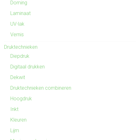
Doming
Laminaat
UV-lak
Vernis
Druktechnieken
Diepdruk
Digitaal drukken
Dekwit
Druktechnieken combineren
Hoogdruk
Inkt
Kleuren
Lijm