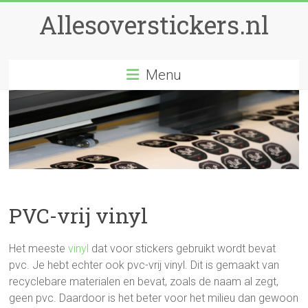
Ga
Allesoverstickers.nl
naar
inhoud
Menu
PVC-vrij vinyl
Het meeste
vinyl
dat voor stickers gebruikt wordt bevat
pvc. Je hebt echter ook pvc-vrij vinyl. Dit is gemaakt van
recyclebare materialen en bevat, zoals de naam al zegt,
geen pvc. Daardoor is het beter voor het milieu dan gewoon