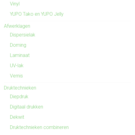
Vinyl
YUPO Tako en YUPO Jelly
Afwerklagen
Dispersielak
Doming
Laminaat
UV-lak
Vernis
Druktechnieken
Diepdruk
Digitaal drukken
Dekwit
Druktechnieken combineren