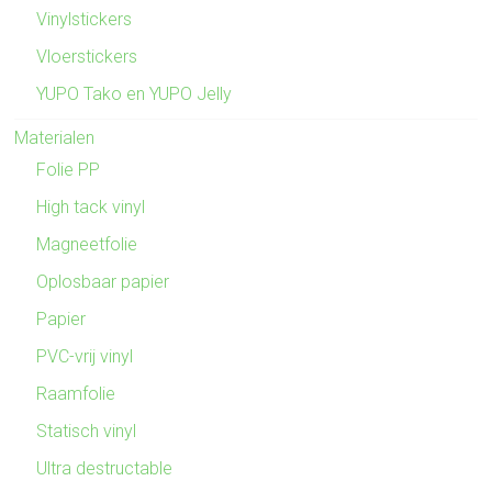
Vinylstickers
Vloerstickers
YUPO Tako en YUPO Jelly
Materialen
Folie PP
High tack vinyl
Magneetfolie
Oplosbaar papier
Papier
PVC-vrij vinyl
Raamfolie
Statisch vinyl
Ultra destructable