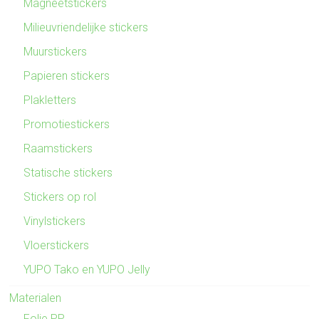
Magneetstickers
Milieuvriendelijke stickers
Muurstickers
Papieren stickers
Plakletters
Promotiestickers
Raamstickers
Statische stickers
Stickers op rol
Vinylstickers
Vloerstickers
YUPO Tako en YUPO Jelly
Materialen
Folie PP