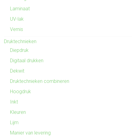
Laminaat
UV-lak
Vernis
Druktechnieken
Diepdruk
Digitaal drukken
Dekwit
Druktechnieken combineren
Hoogdruk
Inkt
Kleuren
Lijm
Manier van levering