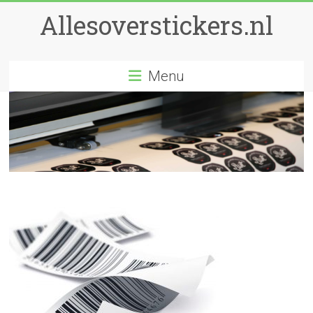
Ga
Allesoverstickers.nl
naar
inhoud
Menu