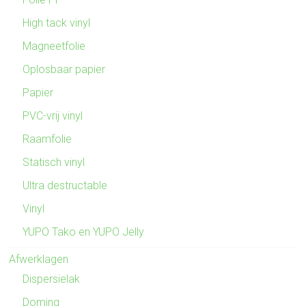
High tack vinyl
Magneetfolie
Oplosbaar papier
Papier
PVC-vrij vinyl
Raamfolie
Statisch vinyl
Ultra destructable
Vinyl
YUPO Tako en YUPO Jelly
Afwerklagen
Dispersielak
Doming